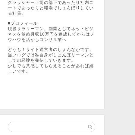
クラッシャー上司の部下であったり社内ニ
ートであったりと職場でしょんぼりしてい
る社員。
■プロフィール
現役サラリーマン。副業としてネットビジ
ネスを始め月収10万円を達成してからはノ
ウハウを活かしコンサル業へ
どうも！サイト運営者のしょんなかです。
当ブログでは私自身がしょんぼリーマンと
しての経験を発信していきます。
少しでも共感してもらえることがあれば嬉
しいです。