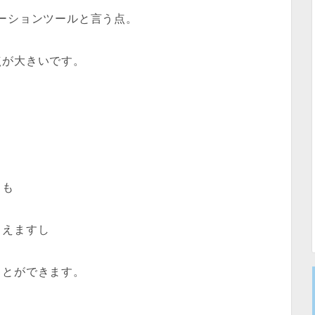
ーションツールと言う点。
点が大きいです。
きも
らえますし
ことができます。