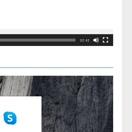
02:42