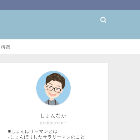
ト構築
しょんなか
会社員兼ブロガー
■しょんぼリーマンとは
-しょんぼりしたサラリーマンのこと