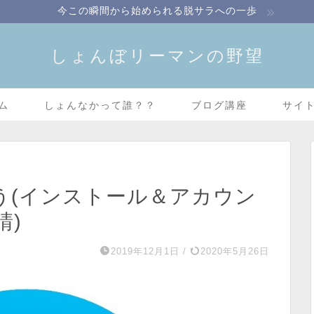
今この瞬間から始められる脱サラへの一歩
しょんぼリーマンの野望
ム
しょんなかって誰？？
ブログ講座
サイ
よう(インストール＆アカウン
請)
2019年12月1日
/
2020年5月26日