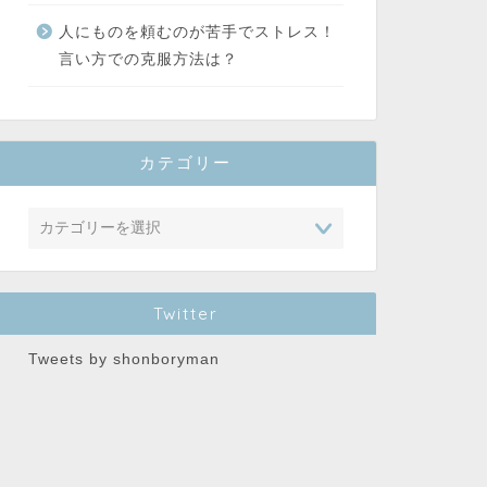
人にものを頼むのが苦手でストレス！
言い方での克服方法は？
カテゴリー
Twitter
Tweets by shonboryman