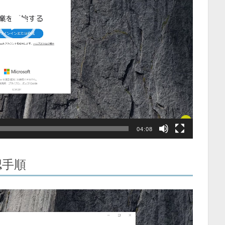
04:08
認手順