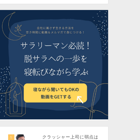
クラッシャー上司に弱点は
1