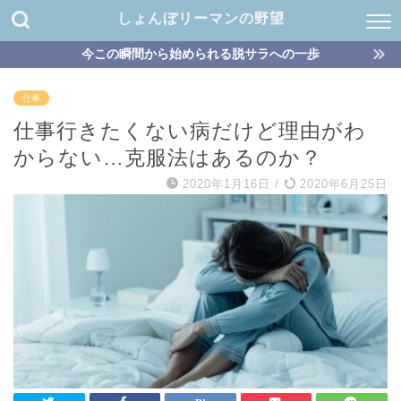
しょんぼリーマンの野望
今この瞬間から始められる脱サラへの一歩
仕事
仕事行きたくない病だけど理由がわ
からない…克服法はあるのか？
2020年1月16日
/
2020年6月25日