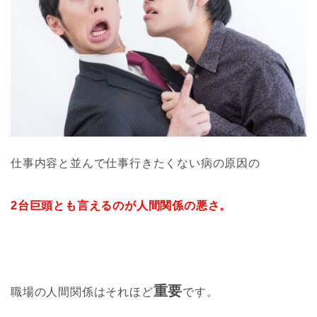
仕事内容と並んで仕事行きたくない病の原因の
2台巨頭とも言えるのが人間関係の悪さ。
重要
職場の人間関係はそれほど
です。