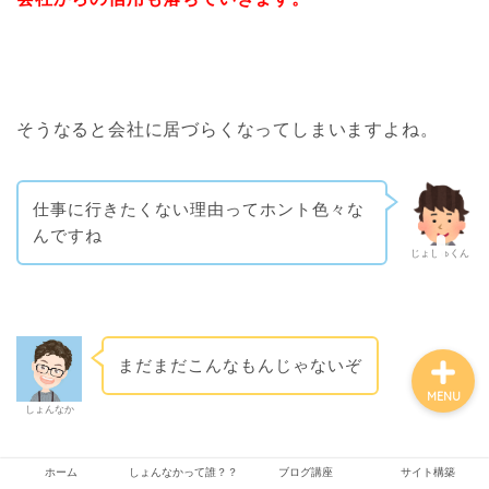
ホーム
そうなると会社に居づらくなってしまいますよね。
しょんなかって誰？？
ブログ講座
仕事に行きたくない理由ってホント色々な
んですね
じょしゅくん
サイト構築
まだまだこんなもんじゃないぞ
MENU
しょんなか
ホーム
しょんなかって誰？？
ブログ講座
サイト構築