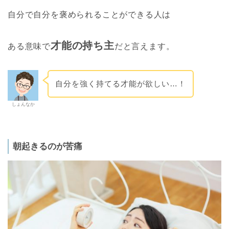
自分で自分を褒められることができる人は
才能の持ち主
ある意味で
だと言えます。
自分を強く持てる才能が欲しい…！
しょんなか
朝起きるのが苦痛