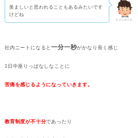
羨ましいと思われることもあるみたいです
けどね
じょしゅくん
一分一秒
社内ニートになると
がかなり長く感じ
1日中座りっぱなしなことに
苦痛を感じるようになっていきます。
教育制度が不十分
であったり