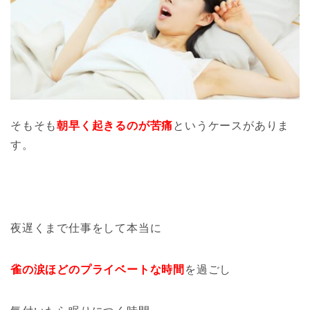
そもそも
朝早く起きるのが苦痛
というケースがありま
す。
夜遅くまで仕事をして本当に
雀の涙ほどのプライベートな時間
を過ごし