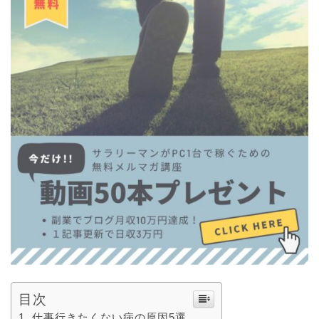
目次
仕事行きたくない病の原因5選