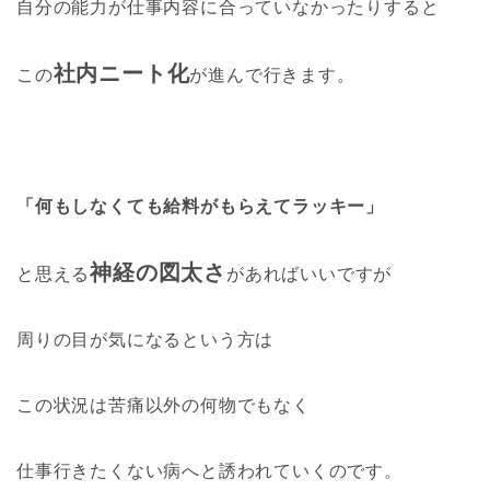
自分の能力が仕事内容に合っていなかったりすると
社内ニート化
この
が進んで行きます。
「何もしなくても給料がもらえてラッキー」
神経の図太さ
と思える
があればいいですが
周りの目が気になるという方は
この状況は苦痛以外の何物でもなく
仕事行きたくない病へと誘われていくのです。