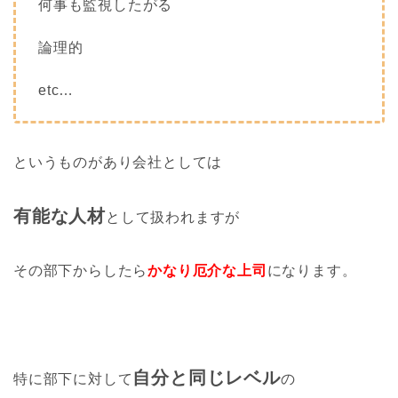
何事も監視したがる
論理的
etc…
というものがあり会社としては
有能な人材
として扱われますが
その部下からしたら
かなり厄介な上司
になります。
自分と同じレベル
特に部下に対して
の