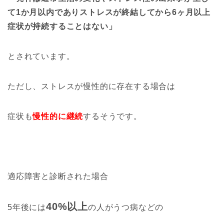
て1か月以内でありストレスが終結してから6ヶ月以上
症状が持続することはない」
とされています。
ただし、ストレスが慢性的に存在する場合は
症状も
慢性的に継続
するそうです。
適応障害と診断された場合
40%以上
5年後には
の人がうつ病などの