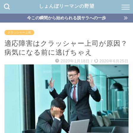
しょんぼリーマンの野望
今この瞬間から始められる脱サラへの一歩
クラッシャー上司
適応障害はクラッシャー上司が原因？
病気になる前に逃げちゃえ
2020年1月18日
/
2020年6月25日