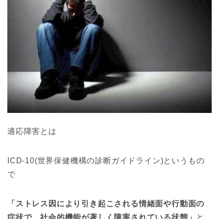
適応障害とは
ICD-10(世界保健機構の診断ガイドライン)というもの
で
「ストレス因により引き起こされる情緒面や行動面の
症状で、社会的機能が著しく障害されている状態」
と