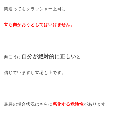
間違ってもクラッシャー上司に
立ち向かおうとしてはいけません。
自分が絶対的に正しい
向こうは
と
信じていますし立場も上です。
最悪の場合状況はさらに
悪化する危険性
があります。